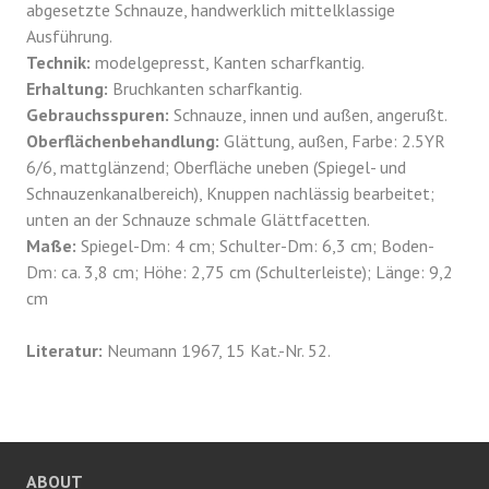
abgesetzte Schnauze, handwerklich mittelklassige
Ausführung.
Technik:
modelgepresst, Kanten scharfkantig.
Erhaltung:
Bruchkanten scharfkantig.
Gebrauchsspuren:
Schnauze, innen und außen, angerußt.
Oberflächenbehandlung:
Glättung, außen, Farbe: 2.5YR
6/6, mattglänzend; Oberfläche uneben (Spiegel- und
Schnauzenkanalbereich), Knuppen nachlässig bearbeitet;
unten an der Schnauze schmale Glättfacetten.
Maße:
Spiegel-Dm: 4 cm; Schulter-Dm: 6,3 cm; Boden-
Dm: ca. 3,8 cm; Höhe: 2,75 cm (Schulterleiste); Länge: 9,2
cm
Literatur:
Neumann 1967, 15 Kat.-Nr. 52.
ABOUT