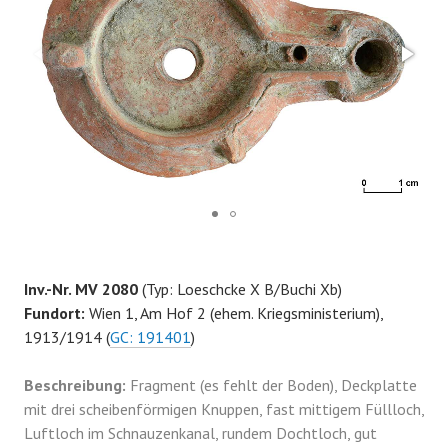
Inv.-Nr. MV 2080
(Typ: Loeschcke X B/Buchi Xb)
Fundort:
Wien 1, Am Hof 2 (ehem. Kriegsministerium),
1913/1914 (
GC: 191401
)
Beschreibung:
Fragment (es fehlt der Boden), Deckplatte
mit drei scheibenförmigen Knuppen, fast mittigem Füllloch,
Luftloch im Schnauzenkanal, rundem Dochtloch, gut