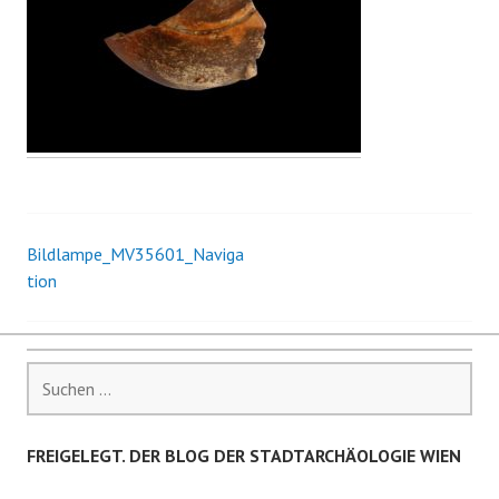
Bildlampe_MV35601_Naviga
Beitrags-
tion
Navigation
Suchen
nach:
FREIGELEGT. DER BLOG DER STADTARCHÄOLOGIE WIEN