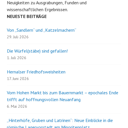
Neuigkeiten zu Ausgrabungen, Funden und
wissenschaftlichen Ergebnissen.
NEUESTE BEITRÄGE
Von „Sandlern“ und „Katzelmachern“
29. Juli 2026
Die Würfel(stäbe) sind gefallen!
1. Juli 2026
Hernalser Friedhofsweisheiten
17. Juni 2026
Vom Hohen Markt bis zum Bauernmarkt – epochales Ende
trifft auf hoffnungsvollen Neuanfang
6. Mai 2026
„Hinterhöfe, Gruben und Latrinen“: Neue Einblicke in die
römische Lagervorstadt am Minoritenplatz.