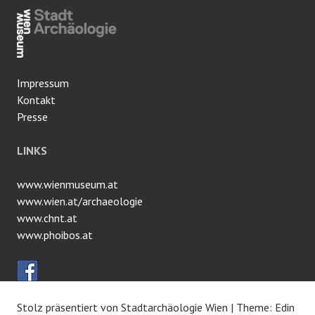
Impressum
Kontakt
Presse
LINKS
www.wienmuseum.at
www.wien.at/archaeologie
www.chnt.at
www.phoibos.at
Stolz präsentiert von Stadtarchäologie Wien
|
Theme: Edin