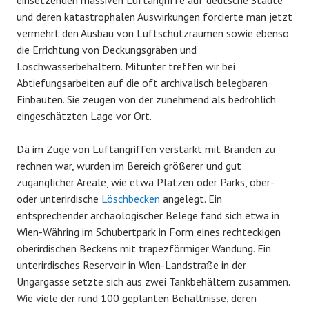
und deren katastrophalen Auswirkungen forcierte man jetzt
vermehrt den Ausbau von Luftschutzräumen sowie ebenso
die Errichtung von Deckungsgräben und
Löschwasserbehältern. Mitunter treffen wir bei
Abtiefungsarbeiten auf die oft archivalisch belegbaren
Einbauten. Sie zeugen von der zunehmend als bedrohlich
eingeschätzten Lage vor Ort.
Da im Zuge von Luftangriffen verstärkt mit Bränden zu
rechnen war, wurden im Bereich größerer und gut
zugänglicher Areale, wie etwa Plätzen oder Parks, ober-
oder unterirdische
Löschbecken
angelegt. Ein
entsprechender archäologischer Belege fand sich etwa in
Wien-Währing im Schubertpark in Form eines rechteckigen
oberirdischen Beckens mit trapezförmiger Wandung. Ein
unterirdisches Reservoir in Wien-Landstraße in der
Ungargasse setzte sich aus zwei Tankbehältern zusammen.
Wie viele der rund 100 geplanten Behältnisse, deren