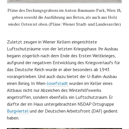
Pläne des Deckungsgrabens im Anton-Baumann-Park, Wien 18,
geben sowohl die Ausführung aus Beton, als auch aus Holz
wieder. Osten ist oben. (Pläne: Wiener Stadt- und Landesarchiv)
Zuletzt zeugen in Wiener Kellern eingerichtete
Luftschutzräume von der letzten Kriegsphase. Ihr Ausbau
begann zögerlich nach dem Ende des Ersten Weltkrieges,
aufgrund der negativen Entwicklung des Kriegsverlaufs für
das Deutsche Reich wurde er aber besonders ab 1943
vorangetrieben. Und auch dazu bietet der U-Bahn-Ausbau
einen Beleg. In Wien-
Josefstadt
wurden im Keller eines
Altbaus nicht nur Abzeichen des Winterhilfswerks
angetroffen, sondern ebenfalls ein Luftschutzraum. Er
dürfte der im Haus untergebrachten NSDAP Ortsgruppe
Burgviertel
und der Deutschen Arbeitsfront (DAF) gedient
haben.