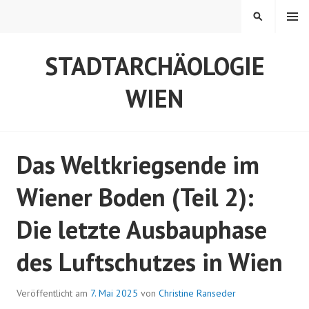
Springe
MENÜ
SUCHEN
zum
Inhalt
STADTARCHÄOLOGIE
WIEN
Das Weltkriegsende im
Wiener Boden (Teil 2):
Die letzte Ausbauphase
des Luftschutzes in Wien
Veröffentlicht am
7. Mai 2025
von
Christine Ranseder