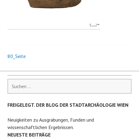
80_Seite
Beitrags-
Navigation
Suchen
nach:
FREIGELEGT. DER BLOG DER STADTARCHÄOLOGIE WIEN
Neuigkeiten zu Ausgrabungen, Funden und
wissenschaftlichen Ergebnissen.
NEUESTE BEITRÄGE