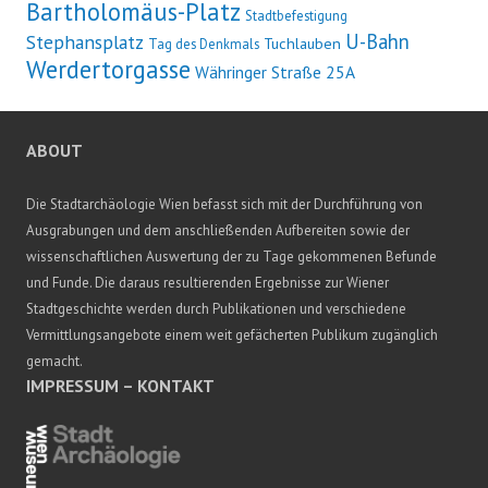
Bartholomäus-Platz
Stadtbefestigung
U-Bahn
Stephansplatz
Tuchlauben
Tag des Denkmals
Werdertorgasse
Währinger Straße 25A
ABOUT
Die Stadtarchäologie Wien befasst sich mit der Durchführung von
Ausgrabungen und dem anschließenden Aufbereiten sowie der
wissenschaftlichen Auswertung der zu Tage gekommenen Befunde
und Funde. Die daraus resultierenden Ergebnisse zur Wiener
Stadtgeschichte werden durch Publikationen und verschiedene
Vermittlungsangebote einem weit gefächerten Publikum zugänglich
gemacht.
IMPRESSUM – KONTAKT