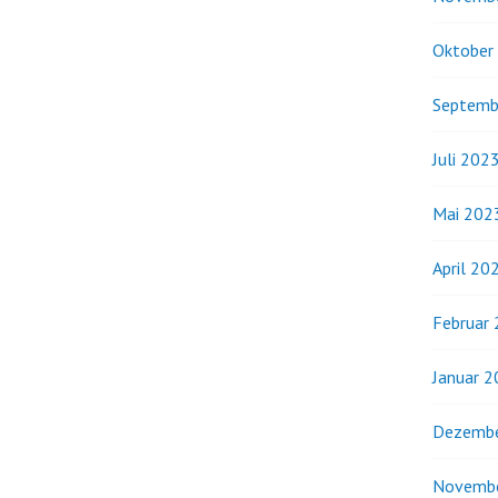
Oktober
Septemb
Juli 202
Mai 202
April 20
Februar
Januar 
Dezembe
Novemb