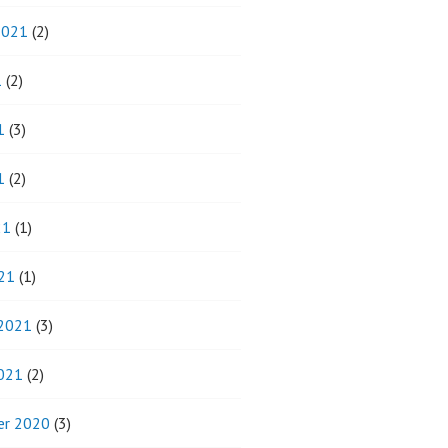
2021
(2)
1
(2)
1
(3)
1
(2)
21
(1)
21
(1)
 2021
(3)
2021
(2)
r 2020
(3)