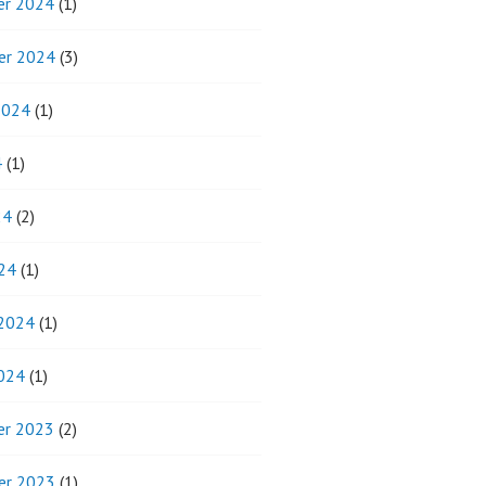
r 2024
(1)
er 2024
(3)
2024
(1)
4
(1)
24
(2)
24
(1)
 2024
(1)
2024
(1)
r 2023
(2)
er 2023
(1)