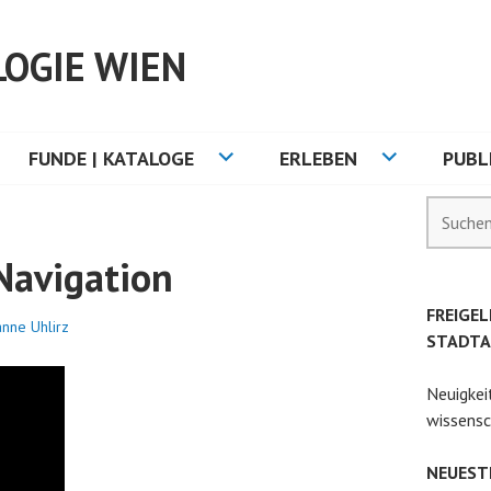
OGIE WIEN
FUNDE | KATALOGE
ERLEBEN
PUBL
Suchen
nach:
avigation
FREIGEL
nne Uhlirz
STADTA
Neuigkei
wissensc
NEUEST