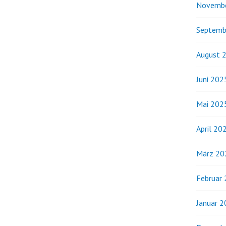
Novemb
Septemb
August 
Juni 202
Mai 202
April 20
März 20
Februar
Januar 