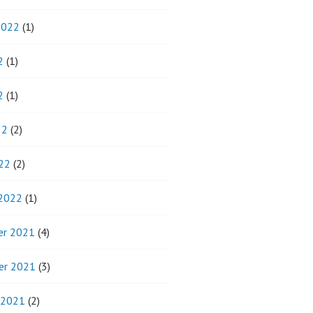
2022
(1)
2
(1)
2
(1)
22
(2)
22
(2)
 2022
(1)
r 2021
(4)
er 2021
(3)
 2021
(2)