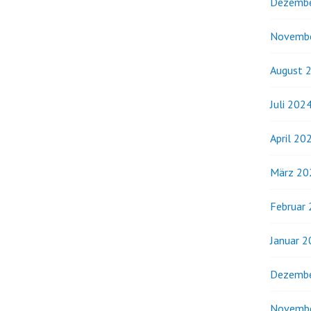
Dezembe
Novemb
August 
Juli 202
April 20
März 20
Februar
Januar 
Dezembe
Novemb