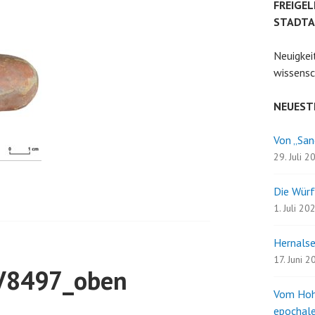
FREIGEL
STADTA
Neuigkei
wissensc
NEUEST
Von „San
29. Juli 2
Die Würf
1. Juli 20
Hernalse
17. Juni 
V8497_oben
Vom Hoh
epochale