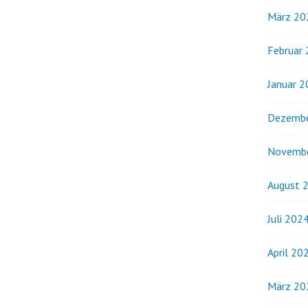
März 20
Februar
Januar 
Dezembe
Novemb
August 
Juli 202
April 20
März 20