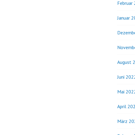
Februar
Januar 
Dezembe
Novemb
August 
Juni 202
Mai 202
April 20
März 20