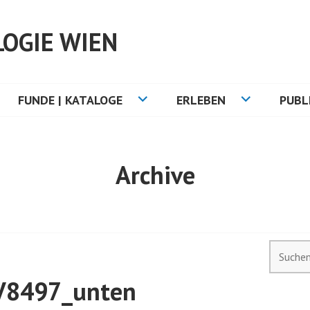
OGIE WIEN
FUNDE | KATALOGE
ERLEBEN
PUBL
Archive
Suchen
nach:
V8497_unten