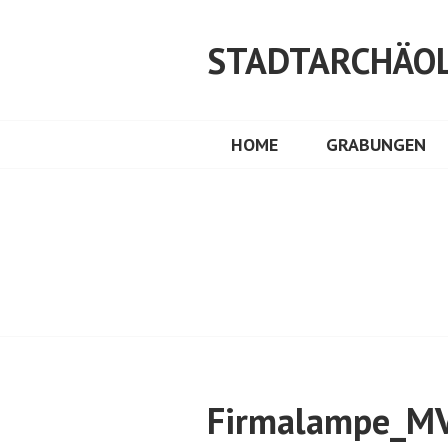
Springe
zum
STADTARCHÄOL
Inhalt
HOME
GRABUNGEN
Firmalampe_M