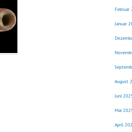
Februar
Januar 
Dezembe
Novemb
Septemb
August 
Juni 202
Mai 202
April 20