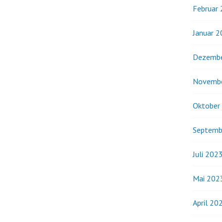
Februar
Januar 
Dezembe
Novemb
Oktober
Septemb
Juli 202
Mai 202
April 20