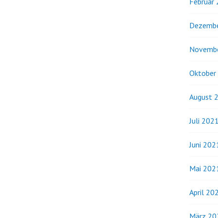
Februar
Dezembe
Novemb
Oktober
August 
Juli 202
Juni 202
Mai 202
April 20
März 20