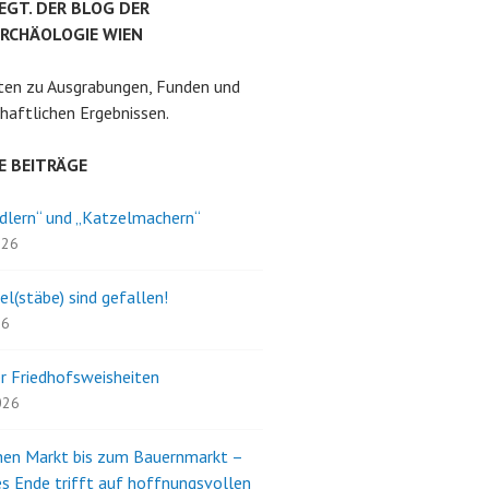
EGT. DER BLOG DER
RCHÄOLOGIE WIEN
ten zu Ausgrabungen, Funden und
haftlichen Ergebnissen.
E BEITRÄGE
dlern“ und „Katzelmachern“
026
el(stäbe) sind gefallen!
26
r Friedhofsweisheiten
2026
en Markt bis zum Bauernmarkt –
s Ende trifft auf hoffnungsvollen