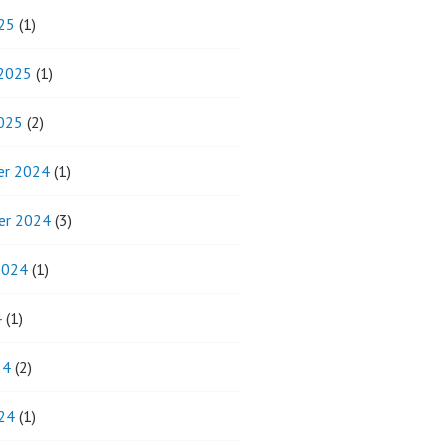
25
(1)
 2025
(1)
2025
(2)
r 2024
(1)
er 2024
(3)
2024
(1)
4
(1)
24
(2)
24
(1)