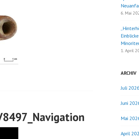
Neuanfa
6. Mai 20
„Hinterh
Einblick
Minorite
1. April 
ARCHIV
Juli 202
Juni 202
8497_Navigation
Mai 202
April 20