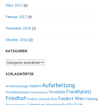
März 2017
(6)
Februar 2017
(4)
Dezember 2016
(2)
Oktober 2016
(2)
KATEGORIEN
Kategorien
SCHLAGWÖRTER
Aufarbeitung
Aspern
Archäozoologie
Frankhplatz
Fernkälte
Dominikanerbastei
Endneolithikum
Friedhof
Fundort Wien
Führung
Friedrich-Schmidt-Platz
Im
Hernalser Hauptstraße 59-63
Hanuschgasse 3