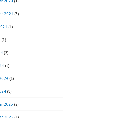
r 2024
(1)
er 2024
(3)
2024
(1)
4
(1)
24
(2)
24
(1)
 2024
(1)
2024
(1)
r 2023
(2)
er 2023
(1)