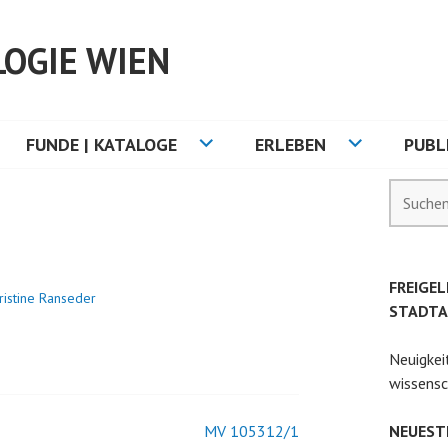
OGIE WIEN
FUNDE | KATALOGE
ERLEBEN
PUBL
Suchen
nach:
FREIGEL
ristine Ranseder
STADTA
Neuigkei
wissensc
MV 105312/1
NEUEST