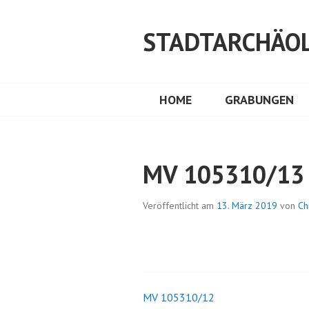
Springe
zum
STADTARCHÄOL
Inhalt
HOME
GRABUNGEN
MV 105310/13
Veröffentlicht am
13. März 2019
von
Ch
MV 105310/12
Beitrags-