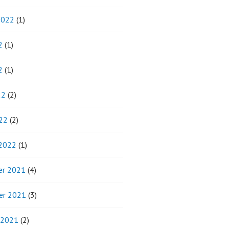
2022
(1)
2
(1)
2
(1)
22
(2)
22
(2)
 2022
(1)
r 2021
(4)
er 2021
(3)
 2021
(2)