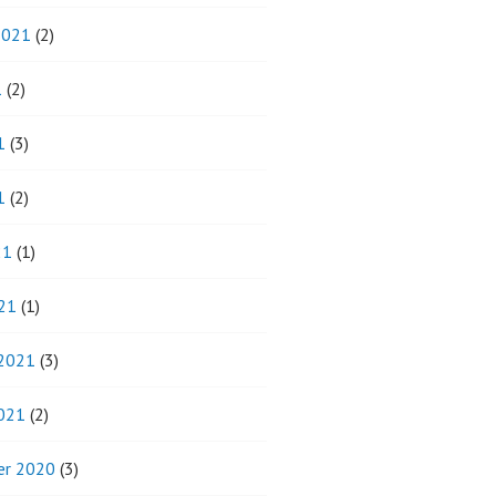
2021
(2)
1
(2)
1
(3)
1
(2)
21
(1)
21
(1)
 2021
(3)
2021
(2)
r 2020
(3)