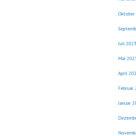
Oktober
Septemb
Juli 202
Mai 202
April 20
Februar
Januar 
Dezembe
Novemb