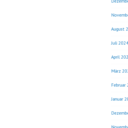
Dezembe
Novemb
August 
Juli 202
April 20
März 20
Februar
Januar 
Dezembe
Novemb