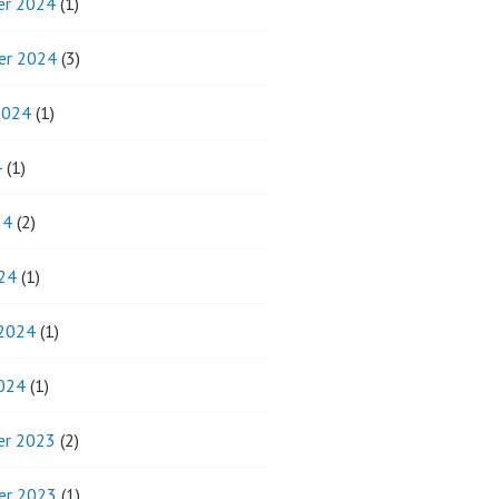
r 2024
(1)
er 2024
(3)
2024
(1)
4
(1)
24
(2)
24
(1)
 2024
(1)
2024
(1)
r 2023
(2)
er 2023
(1)