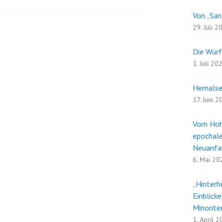
Von „San
29. Juli 2
Die Würf
1. Juli 20
Hernalse
17. Juni 
Vom Hoh
epochale
Neuanfa
6. Mai 20
„Hinterh
Einblick
Minorite
1. April 