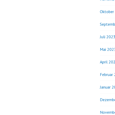
Oktober
Septemb
Juli 202
Mai 202
April 20
Februar
Januar 
Dezembe
Novemb