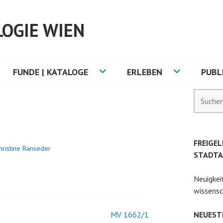
OGIE WIEN
FUNDE | KATALOGE
ERLEBEN
PUBL
Suchen
nach:
FREIGEL
hristine Ranseder
STADTA
Neuigkei
wissensc
MV 1662/1
NEUEST