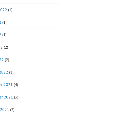
2022
(1)
2
(1)
2
(1)
22
(2)
22
(2)
 2022
(1)
r 2021
(4)
er 2021
(3)
 2021
(2)