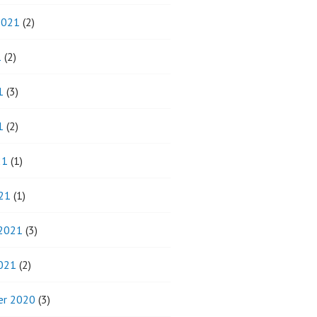
2021
(2)
1
(2)
1
(3)
1
(2)
21
(1)
21
(1)
 2021
(3)
2021
(2)
r 2020
(3)