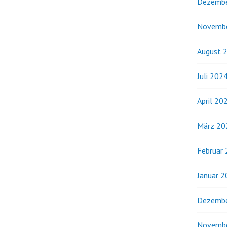
Dezembe
Novemb
August 
Juli 202
April 20
März 20
Februar
Januar 
Dezembe
Novemb