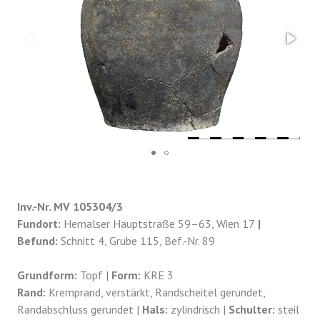
Inv.-Nr. MV 105304/3
Fundort:
Hernalser Hauptstraße 59–63, Wien 17
|
Befund:
Schnitt 4, Grube 115, Bef.-Nr. 89
Grundform:
Topf |
Form:
KRE 3
Rand:
Kremprand, verstärkt, Randscheitel gerundet,
Randabschluss gerundet |
Hals:
zylindrisch |
Schulter:
steil