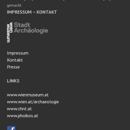
gemacht.
IMPRESSUM – KONTAKT
Impressum
Kontakt
Presse
LINKS
www.wienmuseum.at
www.wien.at/archaeologie
www.chnt.at
www.phoibos.at