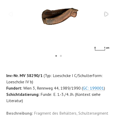
Inv.-Nr. MV 38290/1
(Typ: Loeschcke I C/Schulterform:
Loeschcke IV b)
Fundort:
Wien 3, Rennweg 44, 1989/1990 (
GC: 199001
)
Schichtdatierung:
Funde: E. 1.-3./4. Jh. (Kontext siehe
Literatur)
Beschreibung:
Fragment des Behälters, Schultersegment