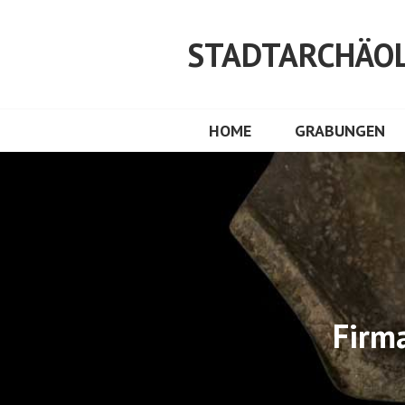
Springe
zum
STADTARCHÄOL
Inhalt
HOME
GRABUNGEN
Firm