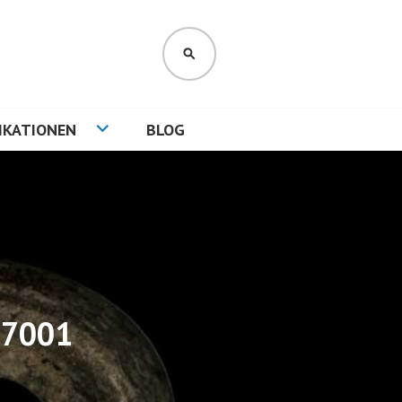
SUCHEN
IKATIONEN
BLOG
97001