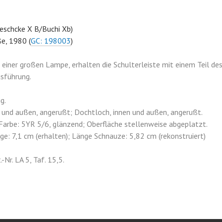
eschcke X B/Buchi Xb)
ße, 1980 (
GC: 198003
)
ner großen Lampe, erhalten die Schulterleiste mit einem Teil des
sführung.
g.
 und außen, angerußt; Dochtloch, innen und außen, angerußt.
arbe: 5YR 5/6, glänzend; Oberfläche stellenweise abgeplatzt.
ge: 7,1 cm (erhalten); Länge Schnauze: 5,82 cm (rekonstruiert)
Nr. LA 5, Taf. 15,5.