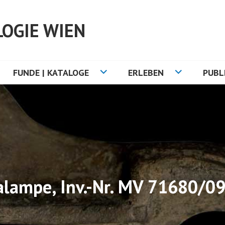
OGIE WIEN
FUNDE | KATALOGE
ERLEBEN
PUBL
alampe, Inv.-Nr. MV 71680/0