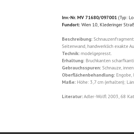
Inv.-Nr. MV 71680/097001
(Typ: Lo
Fundort:
Wien 10, Klederinger Stra
Beschreibung:
Schnauzenfragment ei
Seitenwand, handwerklich exakte Au
Technik:
modelgepresst.
Erhaltung:
Bruchkanten scharfkanti
Gebrauchsspuren:
Schnauze, innen
Oberflächenbehandlung:
Engobe, F
Maße:
Höhe: 3,7 cm (erhalten); Län
Literatur:
Adler-Wölfl 2003, 68 Kat.-