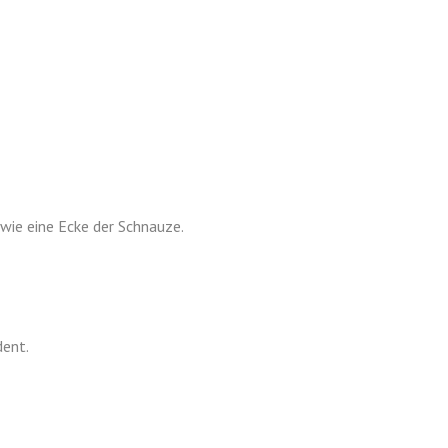
ie eine Ecke der Schnauze.
dent.