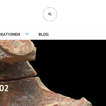
SUCHEN
IKATIONEN
BLOG
102