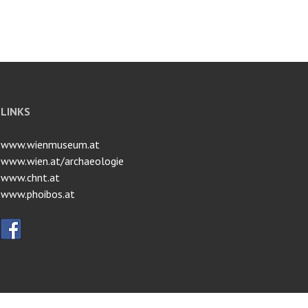
LINKS
www.wienmuseum.at
www.wien.at/archaeologie
www.chnt.at
www.phoibos.at