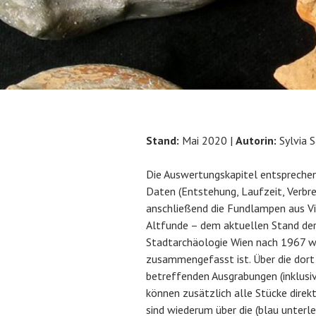
Stand:
Mai 2020 |
Autorin:
Sylvia S
Die Auswertungskapitel entspreche
Daten (Entstehung, Laufzeit, Verb
anschließend die Fundlampen aus V
Altfunde – dem aktuellen Stand de
Stadtarchäologie Wien nach 1967 w
zusammengefasst ist. Über die dort
betreffenden Ausgrabungen (inklusi
können zusätzlich alle Stücke dir
sind wiederum über die (blau unterle