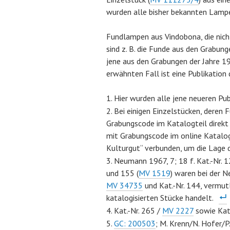
wurden alle bisher bekannten La
Fundlampen aus Vindobona, die nich
sind z. B. die Funde aus den Grabu
jene aus den Grabungen der Jahre 19
erwähnten Fall ist eine Publikation
Hier wurden alle jene neueren Pu
Bei einigen Einzelstücken, deren
Grabungscode im Katalogteil direkt 
mit Grabungscode im online Katalog
Kulturgut“ verbunden, um die Lage 
Neumann 1967, 7; 18 f. Kat.-Nr.
und 155 (
MV 1519
) waren bei der 
MV 34735
und Kat.-Nr. 144, vermut
katalogisierten Stücke handelt.
Kat.-Nr. 265 /
MV 2227
sowie Kat.
GC: 200503
; M. Krenn/N. Hofer/P.