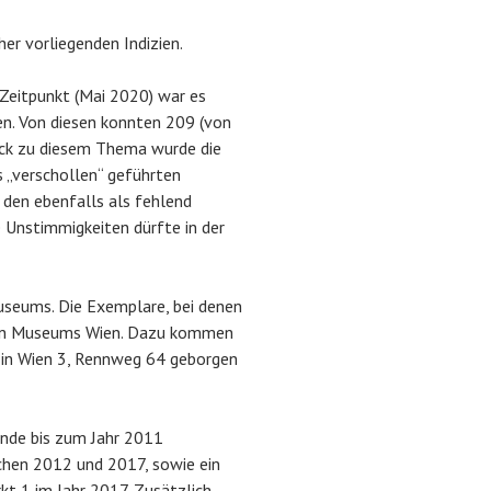
er vorliegenden Indizien.
Zeitpunkt (Mai 2020) war es
. Von diesen konnten 209 (von
lick zu diesem Thema wurde die
 „verschollen“ geführten
den ebenfalls als fehlend
e Unstimmigkeiten dürfte in der
useums. Die Exemplare, bei denen
hen Museums Wien. Dazu kommen
 in Wien 3, Rennweg 64 geborgen
nde bis zum Jahr 2011
chen 2012 und 2017, sowie ein
t 1 im Jahr 2017. Zusätzlich