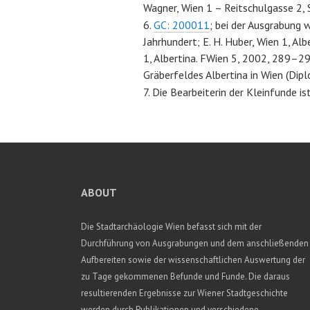
Wagner, Wien 1 – Reitschulgasse 2, 
GC: 200011
; bei der Ausgrabung 
Jahrhundert; E. H. Huber, Wien 1, Alb
1, Albertina. FWien 5, 2002, 289–2
Gräberfeldes Albertina in Wien (Dip
Die Bearbeiterin der Kleinfunde i
ABOUT
Die Stadtarchäologie Wien befasst sich mit der
Durchführung von Ausgrabungen und dem anschließenden
Aufbereiten sowie der wissenschaftlichen Auswertung der
zu Tage gekommenen Befunde und Funde. Die daraus
resultierenden Ergebnisse zur Wiener Stadtgeschichte
werden durch Publikationen und verschiedene