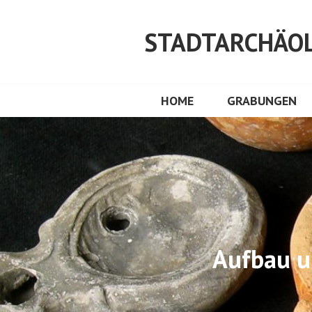
Springe
zum
STADTARCHÄOL
Inhalt
HOME
GRABUNGEN
Aufbau u