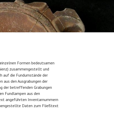
e einzelnen Formen bedeutsamen
enienz) zusammengestellt und
ch auf die Fundumstände der
n aus den Ausgrabungen der
ung der betreffenden Grabungen
 den Fundlampen aus den
 Text angeführten Inventarnummern
mmengestellte Daten zum Fließtext