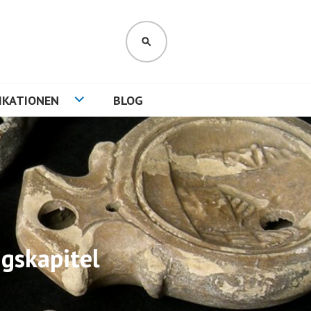
SUCHEN
IKATIONEN
BLOG
gskapitel