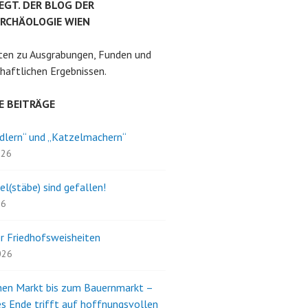
EGT. DER BLOG DER
RCHÄOLOGIE WIEN
ten zu Ausgrabungen, Funden und
haftlichen Ergebnissen.
E BEITRÄGE
dlern“ und „Katzelmachern“
026
el(stäbe) sind gefallen!
26
r Friedhofsweisheiten
2026
en Markt bis zum Bauernmarkt –
s Ende trifft auf hoffnungsvollen