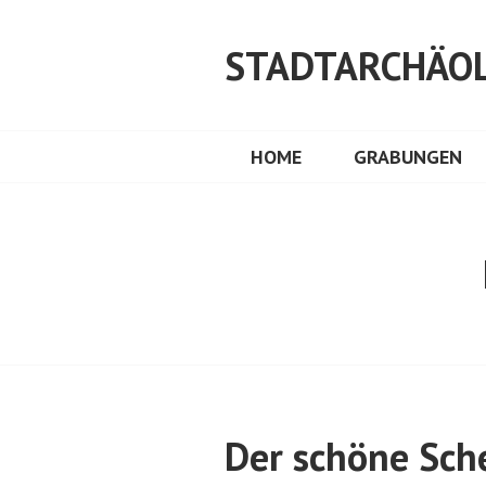
Springe
zum
STADTARCHÄOL
Inhalt
HOME
GRABUNGEN
Der schöne Sch