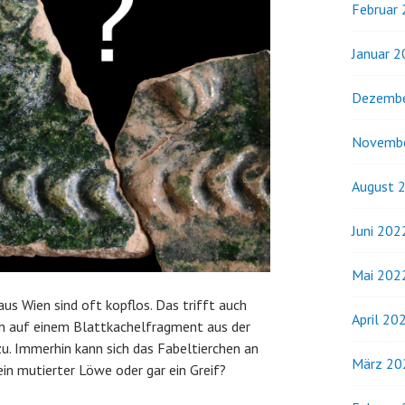
Februar
Januar 
Dezembe
Novemb
August 
Juni 202
Mai 202
us Wien sind oft kopflos. Das trifft auch
April 20
en auf einem Blattkachelfragment aus der
zu. Immerhin kann sich das Fabeltierchen an
März 20
ein mutierter Löwe oder gar ein Greif?