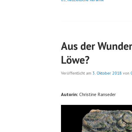
EINES
BODENS
MIT
CHRISTUSMONOGRAMM
Aus der Wundert
Löwe?
Veröffentlicht am
3. Oktober 2018
von
Autorin:
Christine Ranseder