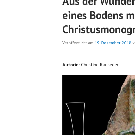
Aus der Wunder
eines Bodens m
Christusmono
Veröffentlicht am
19. Dezember 2018
v
Autorin:
Christine Ranseder