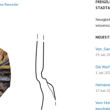
FREIGEL
tine Ranseder
STADTA
Neuigkei
wissensc
NEUEST
Von „San
29. Juli 2
Die Würf
1. Juli 20
Hernalse
17. Juni 
Vom Hoh
epochale