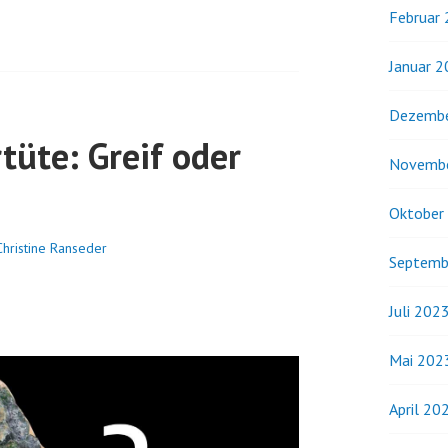
Februar
Januar 
Dezembe
üte: Greif oder
Novemb
Oktober
Christine Ranseder
Septemb
Juli 202
Mai 202
April 20