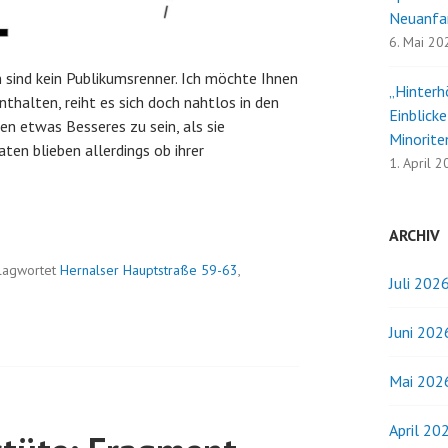
Neuanfa
6. Mai 20
 sind kein Publikumsrenner. Ich möchte Ihnen
„Hinterh
thalten, reiht es sich doch nahtlos in den
Einblick
en etwas Besseres zu sein, als sie
Minorite
aten blieben allerdings ob ihrer
1. April 
ARCHIV
lagwortet
Hernalser Hauptstraße 59-63
,
Juli 202
Juni 202
Mai 202
April 20