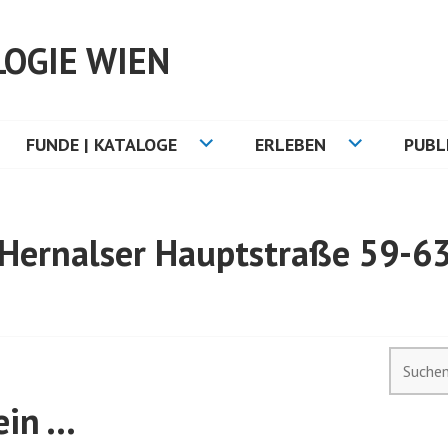
OGIE WIEN
FUNDE | KATALOGE
ERLEBEN
PUBL
Hernalser Hauptstraße 59-6
Suchen
nach:
ein …