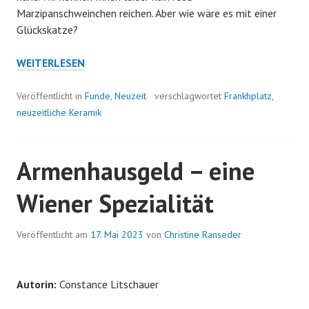
Marzipanschweinchen reichen. Aber wie wäre es mit einer
Glückskatze?
KATZE
WEITERLESEN
GEFUNDEN!
Veröffentlicht in
Funde
,
Neuzeit
verschlagwortet
Frankhplatz
,
neuzeitliche Keramik
Armenhausgeld – eine
Wiener Spezialität
Veröffentlicht am
17. Mai 2023
von
Christine Ranseder
Autorin:
Constance Litschauer