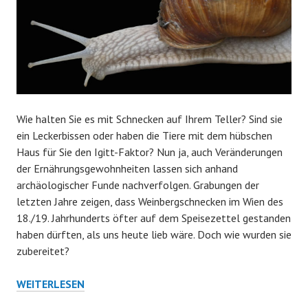
Wie halten Sie es mit Schnecken auf Ihrem Teller? Sind sie
ein Leckerbissen oder haben die Tiere mit dem hübschen
Haus für Sie den Igitt-Faktor? Nun ja, auch Veränderungen
der Ernährungsgewohnheiten lassen sich anhand
archäologischer Funde nachverfolgen. Grabungen der
letzten Jahre zeigen, dass Weinbergschnecken im Wien des
18./19. Jahrhunderts öfter auf dem Speisezettel gestanden
haben dürften, als uns heute lieb wäre. Doch wie wurden sie
zubereitet?
SCHNECKEREIEN
WEITERLESEN