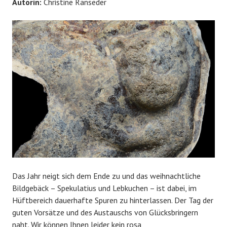
Autorin:
Christine Ranseder
Das Jahr neigt sich dem Ende zu und das weihnachtliche
Bildgebäck – Spekulatius und Lebkuchen – ist dabei, im
Hüftbereich dauerhafte Spuren zu hinterlassen. Der Tag der
guten Vorsätze und des Austauschs von Glücksbringern
naht. Wir können Ihnen leider kein rosa