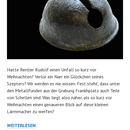
Hatte Rentier Rudolf einen Unfall so kurz vor
Weihnachten? Verlor ein Narr ein Glöckchen seines
Szepters? Wir werden es nie wissen. Fest steht, dass unter
den Metallfunden aus der Grabung Frankhplatz auch Teile
von Schellen sind. Was liegt also näher, als so kurz vor
Weihnachten einen genaueren Blick auf diese kleinen
Lärmmacher zu werfen?
JINGLE
WEITERLESEN