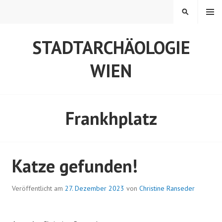
Springe
MENÜ
SUCHEN
zum
Inhalt
STADTARCHÄOLOGIE
WIEN
Frankhplatz
Katze gefunden!
Veröffentlicht am
27. Dezember 2023
von
Christine Ranseder