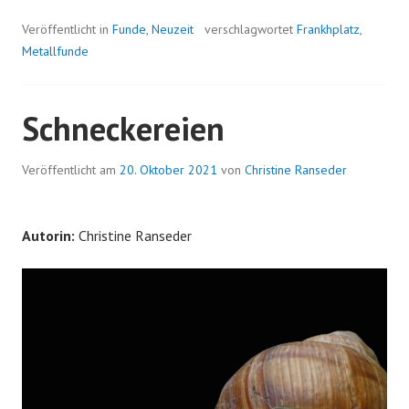
BELLS!
Veröffentlicht in
Funde
,
Neuzeit
verschlagwortet
Frankhplatz
,
Metallfunde
Schneckereien
Veröffentlicht am
20. Oktober 2021
von
Christine Ranseder
Autorin:
Christine Ranseder