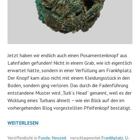
Jetzt haben wir endlich auch einen Posamentenknopf aus
Lahnfaden gefunden! Nicht in einem Grab, wie ich eigentlich
erwartet hätte, sondern in einer Verfüllung am Frankhplatz.
Der Knopf kam also nicht mit einem Kleidungsstück in den
Boden, sondern ging verloren. Das durch die Fadenführung
entstandene Muster wird „Turk´s Head“ genannt, weil es der
Wicklung eines Turbans ähnelt − wie ein Blick auf den im
vorhergehenden Blog vorgestellten Pfeifenkopf bestätigt.
FADENSPIELE
WEITERLESEN
Veröffentlicht in
Funde
,
Neuzeit
verschlagwortet
Frankhplatz
,
U-